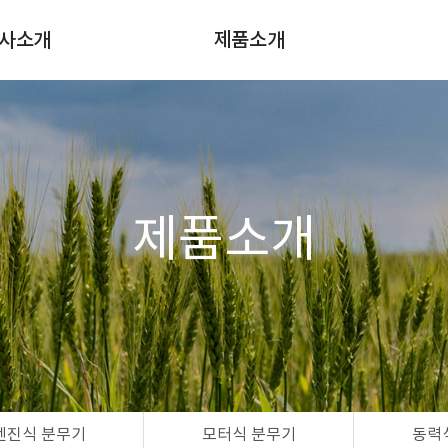
사소개
제품소개
인사말
충전식 분무기
시는 길
엔진식 분무기
모터식 분무기
동력식 분무기
제품소개
엔진 양수기
엔진식 분무기
모터식 분무기
동력