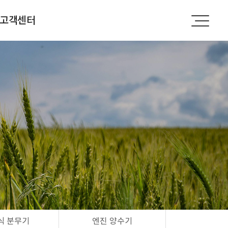
고객센터
공지사항
문의하기
식 분무기
엔진 양수기