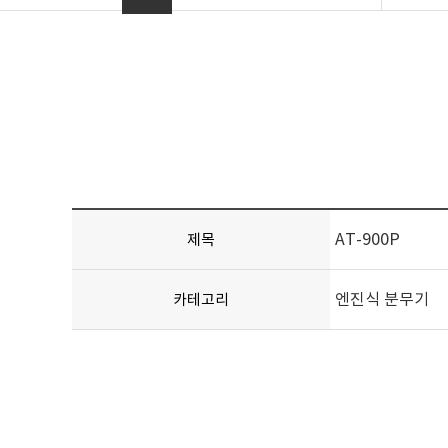
AT-900P
제목
엔진식 분무기
카테고리