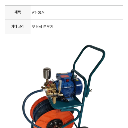
제목
AT-01M
카테고리
모터식 분무기