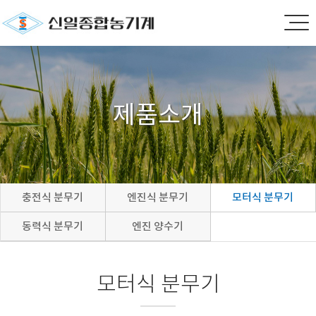
제품소개
충전식 분무기
엔진식 분무기
모터식 분무기
동력식 분무기
엔진 양수기
모터식 분무기