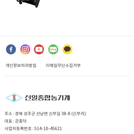
개인정보처리방침
이메일무단수집거부
주소 : 경북 성주군 선남면 신부길 38-8 (신부리)
대표 : 강종덕
사업자등록번호 : 514-10-45621