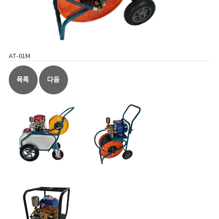
AT-01M