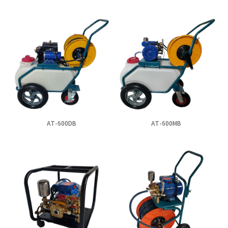
AT-600DB
AT-600MB