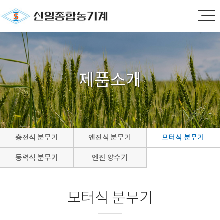
제품소개
충전식 분무기
엔진식 분무기
모터식 분무기
동력식 분무기
엔진 양수기
모터식 분무기